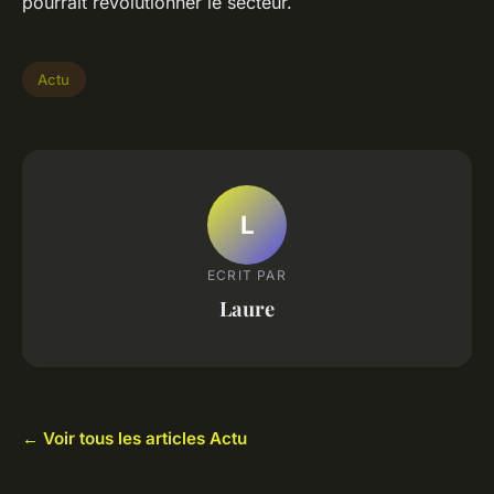
pourrait révolutionner le secteur.
Actu
L
ECRIT PAR
Laure
← Voir tous les articles Actu